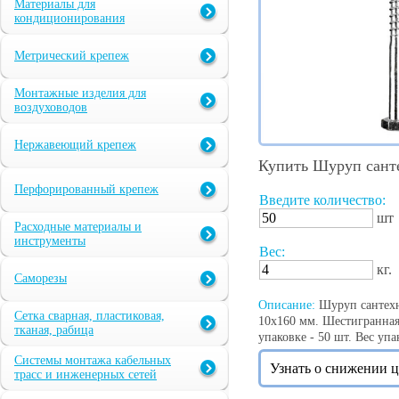
Материалы для
кондиционирования
Метрический крепеж
Монтажные изделия для
воздуховодов
Нержавеющий крепеж
Купить Шуруп сант
Перфорированный крепеж
Введите количество:
шт
Расходные материалы и
инструменты
Вес:
кг.
Саморезы
Описание:
Шуруп сантехн
Сетка сварная, пластиковая,
10х160 мм. Шестигранная 
тканая, рабица
упаковке - 50 шт. Вес упак
Системы монтажа кабельных
Узнать о снижении 
трасс и инженерных сетей