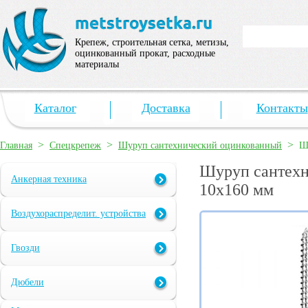
Крепеж, строительная сетка, метизы,
оцинкованный прокат, расходные
материалы
Каталог
Доставка
Контакты
>
>
>
Главная
Спецкрепеж
Шуруп сантехнический оцинкованный
Ш
Шуруп сантехн
Анкерная техника
10х160 мм
Воздухораспределит. устройства
Гвозди
Дюбели