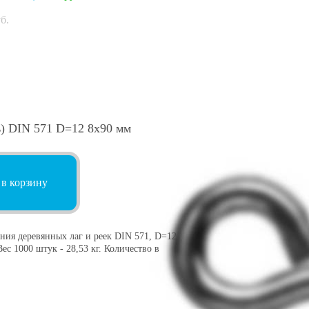
б.
) DIN 571 D=12 8х90 мм
 в корзину
ния деревянных лаг и реек DIN 571, D=12
ес 1000 штук - 28,53 кг. Количество в