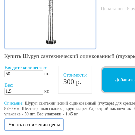
Цена за шт :
6
ру
Купить Шуруп сантехнический оцинкованный (глухарь
Введите количество:
шт
Стоимость:
Добавить
300 р.
Вес:
кг.
Описание:
Шуруп сантехнический оцинкованный (глухарь) для крепле
8х90 мм. Шестигранная головка, крупная резьба, острый наконечник. В
упаковке - 50 шт. Вес упаковки - 1,45 кг.
Узнать о снижении цены