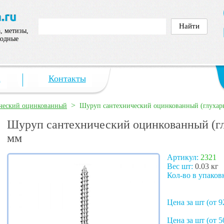
, метизы,
ходные
а
Контакты
>
ческий оцинкованный
Шуруп сантехнический оцинкованный (глухар
Шуруп сантехнический оцинкованный (гл
мм
Артикул:
2321
Вес шт:
0.03 кг
Кол-во в упаков
Цена за шт (от 9
Цена за шт (от 5