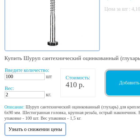
Цена за шт :
4,1
Купить Шуруп сантехнический оцинкованный (глухарь
Введите количество:
шт
Стоимость:
Добавить
410 р.
Вес:
кг.
Описание:
Шуруп сантехнический оцинкованный (глухарь) для крепле
6х90 мм. Шестигранная головка, крупная резьба, острый наконечник. В
упаковке - 100 шт. Вес упаковки - 1,5 кг.
Узнать о снижении цены