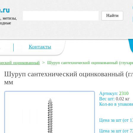
, метизы,
ходные
а
Контакты
>
ческий оцинкованный
Шуруп сантехнический оцинкованный (глухар
Шуруп сантехнический оцинкованный (гл
мм
Артикул:
2310
Вес шт:
0.02 кг
Кол-во в упаков
Цена за шт (от 1
Цена за шт (от 7