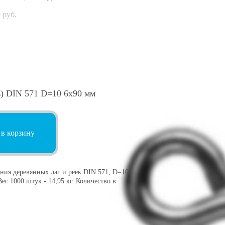
0
руб.
) DIN 571 D=10 6х90 мм
 в корзину
ния деревянных лаг и реек DIN 571, D=10
ес 1000 штук - 14,95 кг. Количество в