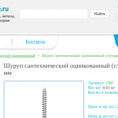
, метизы,
ходные
а
Контакты
>
ческий оцинкованный
Шуруп сантехнический оцинкованный (глухар
Шуруп сантехнический оцинкованный (гл
мм
Артикул:
2307
Вес шт:
0.01 кг
Кол-во в упаков
Цена за шт (от 2
Цена за шт (от 1