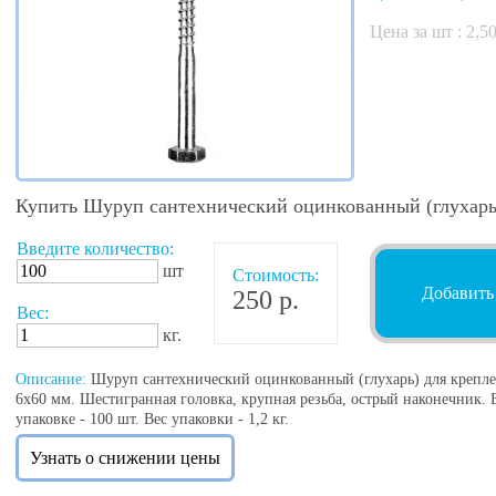
Цена за шт :
2,5
Купить Шуруп сантехнический оцинкованный (глухарь
Введите количество:
шт
Стоимость:
Добавить
250 р.
Вес:
кг.
Описание:
Шуруп сантехнический оцинкованный (глухарь) для крепле
6х60 мм. Шестигранная головка, крупная резьба, острый наконечник. В
упаковке - 100 шт. Вес упаковки - 1,2 кг.
Узнать о снижении цены