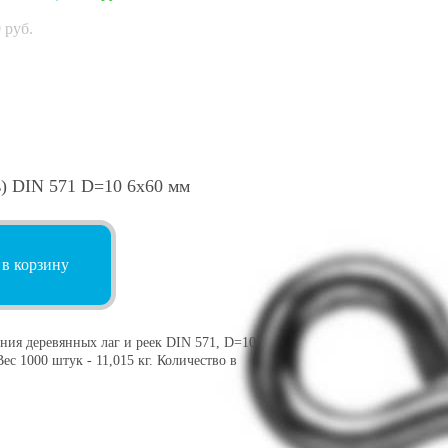
0
руб.
) DIN 571 D=10 6х60 мм
 в корзину
ния деревянных лаг и реек DIN 571, D=10
ес 1000 штук - 11,015 кг. Количество в