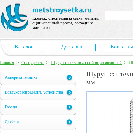
Крепеж, строительная сетка, метизы,
оцинкованный прокат, расходные
материалы
Каталог
Доставка
Контакты
>
>
>
Главная
Спецкрепеж
Шуруп сантехнический оцинкованный
Ш
Шуруп сантехн
Анкерная техника
мм
Воздухораспределит. устройства
Гвозди
Дюбели