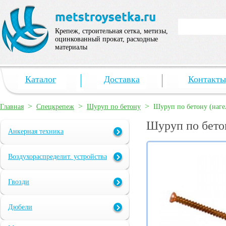
Крепеж, строительная сетка, метизы,
оцинкованный прокат, расходные
материалы
Каталог
Доставка
Контакты
>
>
>
Главная
Спецкрепеж
Шуруп по бетону
Шуруп по бетону (наге
Шуруп по бето
Анкерная техника
Воздухораспределит. устройства
Гвозди
Дюбели