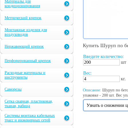
Материалы для
кондиционирования
Метрический крепеж
Монтажные изделия для
воздуховодов
Купить Шуруп по бе
Нержавеющий крепеж
Введите количество:
Перфорированный крепеж
шт
Расходные материалы и
Вес:
инструменты
кг.
Саморезы
Описание:
Шуруп по бетон
упаковке - 200 шт. Вес упа
Сетка сварная, пластиковая,
Узнать о снижении 
тканая, рабица
Системы монтажа кабельных
трасс и инженерных сетей