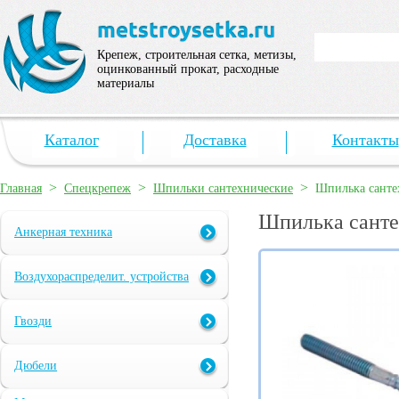
Крепеж, строительная сетка, метизы,
оцинкованный прокат, расходные
материалы
Каталог
Доставка
Контакты
>
>
>
Главная
Спецкрепеж
Шпильки сантехнические
Шпилька санте
Шпилька санте
Анкерная техника
Воздухораспределит. устройства
Гвозди
Дюбели