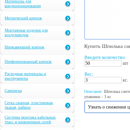
Материалы для
кондиционирования
Метрический крепеж
Монтажные изделия для
воздуховодов
Купить Шпилька са
Нержавеющий крепеж
Введите количество:
Перфорированный крепеж
шт
Расходные материалы и
Вес:
инструменты
кг.
Саморезы
Описание:
Шпилька сантех
упаковки - 3 кг.
Сетка сварная, пластиковая,
Узнать о снижении 
тканая, рабица
Системы монтажа кабельных
трасс и инженерных сетей