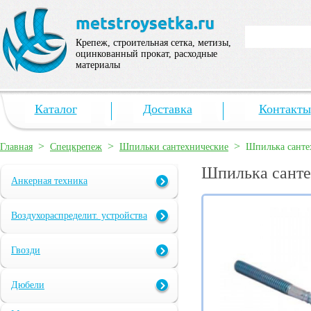
Крепеж, строительная сетка, метизы,
оцинкованный прокат, расходные
материалы
Каталог
Доставка
Контакты
>
>
>
Главная
Спецкрепеж
Шпильки сантехнические
Шпилька санте
Шпилька санте
Анкерная техника
Воздухораспределит. устройства
Гвозди
Дюбели