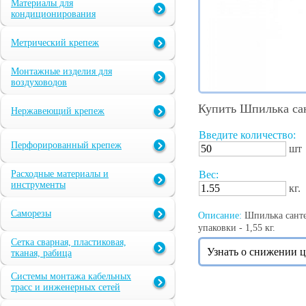
Материалы для
кондиционирования
Метрический крепеж
Монтажные изделия для
воздуховодов
Купить Шпилька са
Нержавеющий крепеж
Введите количество:
Перфорированный крепеж
шт
Расходные материалы и
Вес:
инструменты
кг.
Саморезы
Описание:
Шпилька сантех
упаковки - 1,55 кг.
Сетка сварная, пластиковая,
Узнать о снижении 
тканая, рабица
Системы монтажа кабельных
трасс и инженерных сетей