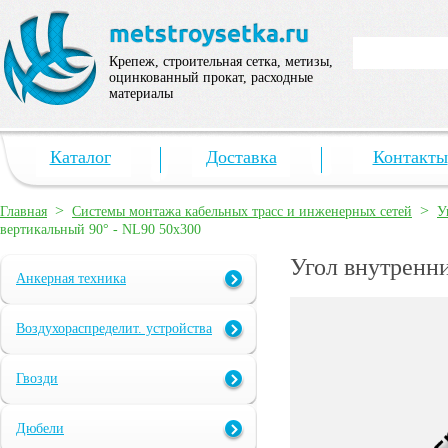
Крепеж, строительная сетка, метизы,
оцинкованный прокат, расходные
материалы
Каталог
Доставка
Контакты
>
>
Главная
Системы монтажа кабельных трасс и инженерных сетей
У
вертикальный 90° - NL90 50х300
Угол внутренн
Анкерная техника
Воздухораспределит. устройства
Гвозди
Дюбели