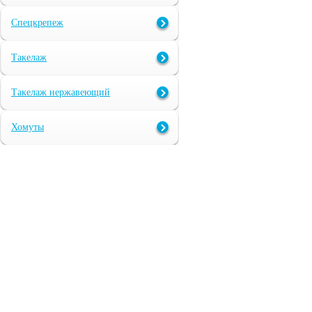
Спецкрепеж
Такелаж
Такелаж нержавеющий
Хомуты