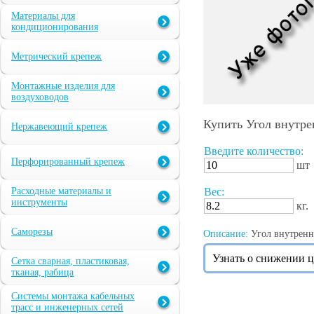
Материалы для
кондиционирования
Метрический крепеж
Монтажные изделия для
воздуховодов
Купить Угол внутре
Нержавеющий крепеж
Введите количество:
Перфорированный крепеж
шт
Расходные материалы и
Вес:
инструменты
кг.
Саморезы
Описание:
Угол внутренни
Узнать о снижении 
Сетка сварная, пластиковая,
тканая, рабица
Системы монтажа кабельных
трасс и инженерных сетей