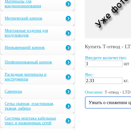
Материалы для
кондиционирования
Метрический крепеж
Монтажные изделия для
воздуховодов
Купить Т-отвод - L
Нержавеющий крепеж
Введите количество:
Перфорированный крепеж
шт
Расходные материалы и
Вес:
инструменты
кг.
Саморезы
Описание:
Т-отвод - LTD 
Узнать о снижении 
Сетка сварная, пластиковая,
тканая, рабица
Системы монтажа кабельных
трасс и инженерных сетей