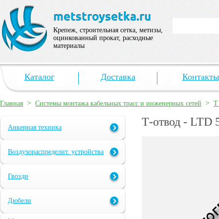
Крепеж, строительная сетка, метизы,
оцинкованный прокат, расходные
материалы
Каталог
Доставка
Контакты
>
>
Главная
Системы монтажа кабельных трасс и инженерных сетей
Т
Т-отвод - LTD 
Анкерная техника
Воздухораспределит. устройства
Гвозди
Дюбели