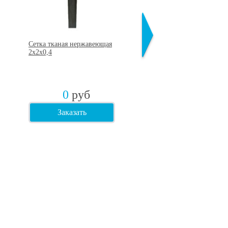
Сетка тканая нержавеющая
Сетка тканая оцинкованн
2х2х0,4
3,2х3,2х0,5
0
руб
0
руб
Заказать
Заказать