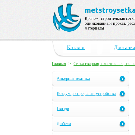
Крепеж, строительная сетка
оцинкованный прокат, рас
материалы
Каталог
Доставк
>
Главная
Сетка сварная, пластиковая, ткан
Анкерная техника
Воздухораспределит. устройства
Гвозди
Дюбели