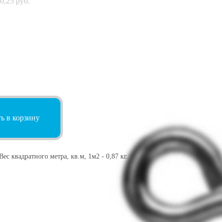
0,25
руб.
ь в корзину
ес квадратного метра, кв.м, 1м2 - 0,87 кг.