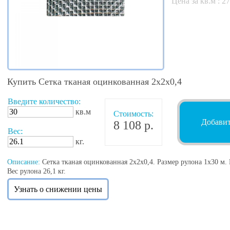
Цена за кв.м :
27
Купить Сетка тканая оцинкованная 2х2х0,4
Введите количество:
кв.м
Стоимость:
Добавит
8 108 р.
Вес:
кг.
Описание:
Сетка тканая оцинкованная 2х2х0,4. Размер рулона 1х30 м. В
Вес рулона 26,1 кг.
Узнать о снижении цены