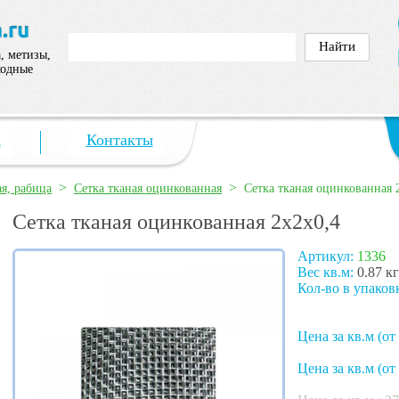
, метизы,
ходные
а
Контакты
>
>
ая, рабица
Сетка тканая оцинкованная
Сетка тканая оцинкованная 
Сетка тканая оцинкованная 2х2х0,4
Артикул:
1336
Вес кв.м:
0.87 кг
Кол-во в упаков
Цена за кв.м (от 
Цена за кв.м (от 