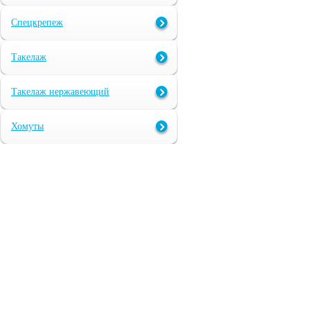
Спецкрепеж
Такелаж
Такелаж нержавеющий
Хомуты