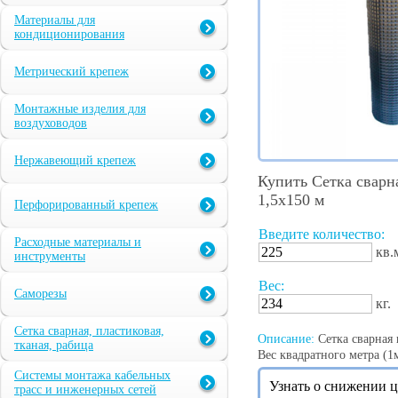
Материалы для
кондиционирования
Метрический крепеж
Монтажные изделия для
воздуховодов
Нержавеющий крепеж
Купить Сетка сварн
1,5х150 м
Перфорированный крепеж
Введите количество:
Расходные материалы и
кв.
инструменты
Вес:
Саморезы
кг.
Сетка сварная, пластиковая,
Описание:
Сетка сварная 
тканая, рабица
Вес квадратного метра (1м
Системы монтажа кабельных
Узнать о снижении 
трасс и инженерных сетей