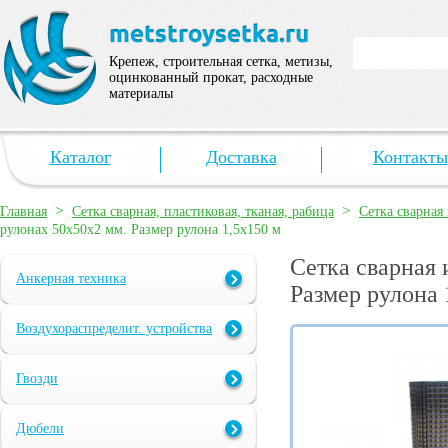
Крепеж, строительная сетка, метизы,
оцинкованный прокат, расходные
материалы
Каталог
Доставка
Контакты
>
>
Главная
Сетка сварная, пластиковая, тканая, рабица
Сетка сварная
рулонах 50х50х2 мм. Размер рулона 1,5х150 м
Сетка сварная 
Анкерная техника
Размер рулона 
Воздухораспределит. устройства
Гвозди
Дюбели