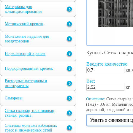
Материалы для
кондиционирования
Метрический крепеж
Монтажные изделия для
воздуховодов
Купить Сетка сварн
Нержавеющий крепеж
Введите количество:
Перфорированный крепеж
кв.
Расходные материалы и
Вес:
инструменты
кг.
Саморезы
Описание:
Сетка сварная 
(1м2) - 3,6 кг. Металличе
дорожной, кладочной и по
Сетка сварная, пластиковая,
тканая, рабица
Узнать о снижении 
Системы монтажа кабельных
трасс и инженерных сетей