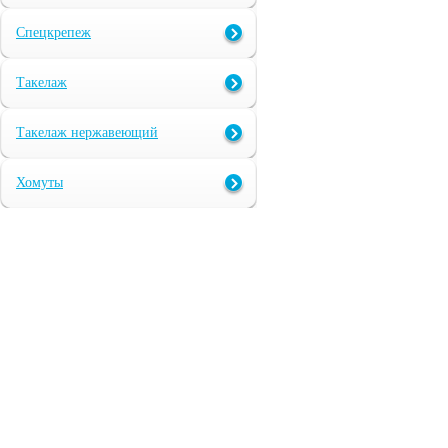
Спецкрепеж
Такелаж
Такелаж нержавеющий
Хомуты