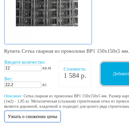
Купить Сетка сварная из проволоки ВР1 150х150х5 мм.
Введите количество:
кв.м
Стоимость:
Добавит
1 584 р.
Вес:
кг.
Описание:
Сетка сварная из проволоки ВР1 150х150х5 мм. Размер карты
(1м2) - 1,85 кг. Металлическая (стальная) строительная сетка из прово
является дорожной, кладочной и подходит для целого ряда строительных
Узнать о снижении цены