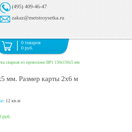
(495) 409-46-47
zakaz@metstroysetka.ru
0 товаров
0 руб.
тка сварная из проволоки ВР1 150х150х5 мм.
5 мм. Размер карты 2х6 м
ке:
12 кв.м
2 руб.