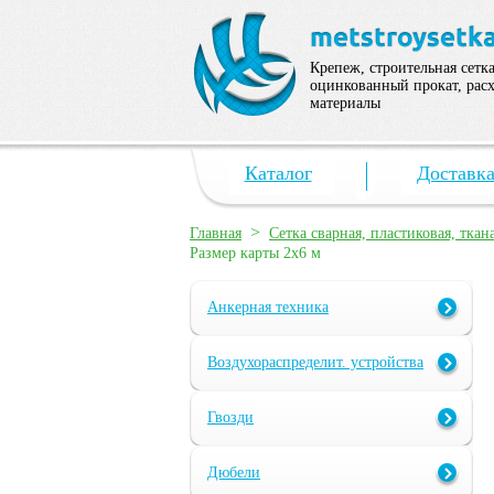
Крепеж, строительная сетка
оцинкованный прокат, рас
материалы
Каталог
Доставк
>
Главная
Сетка сварная, пластиковая, ткан
Размер карты 2х6 м
Анкерная техника
Воздухораспределит. устройства
Гвозди
Дюбели