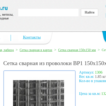
, метизы,
ходные
а
Контакты
>
>
>
ая, рабица
Сетка сварная в картах
Сетка сварная 150х150 мм
Се
Сетка сварная из проволоки ВР1 150х150х
Артикул:
1306
Вес кв.м:
1.85 кг
Кол-во в упаков
Цена за кв.м
:
13