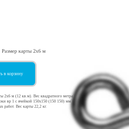
 Размер карты 2х6 м
ь в корзину
 2х6 м (12 кв.м). Вес квадратного метра
локи вр 1 с ячейкой 150х150 (150 150) мм
 работ. Вес карты 22,2 кг.