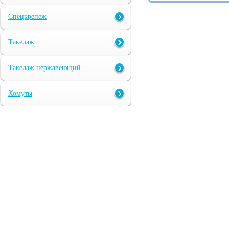
Спецкрепеж
Такелаж
Такелаж нержавеющий
Хомуты