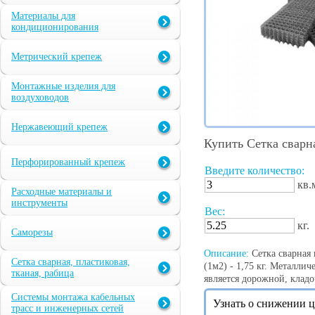
Материалы для
кондиционирования
Метрический крепеж
Монтажные изделия для
воздуховодов
Нержавеющий крепеж
Купить Сетка сварн
Перфорированный крепеж
Введите количество:
кв.
Расходные материалы и
инструменты
Вес:
кг.
Саморезы
Описание:
Сетка сварная 
Сетка сварная, пластиковая,
(1м2) - 1,75 кг. Металлич
тканая, рабица
является дорожной, кладо
Системы монтажа кабельных
Узнать о снижении 
трасс и инженерных сетей