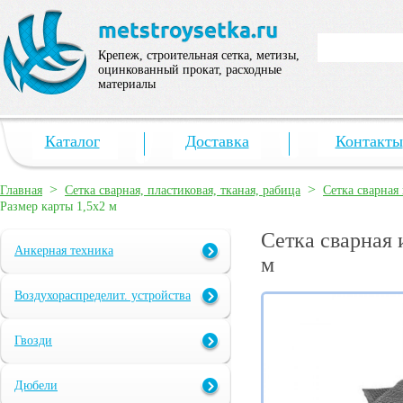
Крепеж, строительная сетка, метизы,
оцинкованный прокат, расходные
материалы
Каталог
Доставка
Контакты
>
>
Главная
Сетка сварная, пластиковая, тканая, рабица
Сетка сварная 
Размер карты 1,5х2 м
Сетка сварная 
Анкерная техника
м
Воздухораспределит. устройства
Гвозди
Дюбели