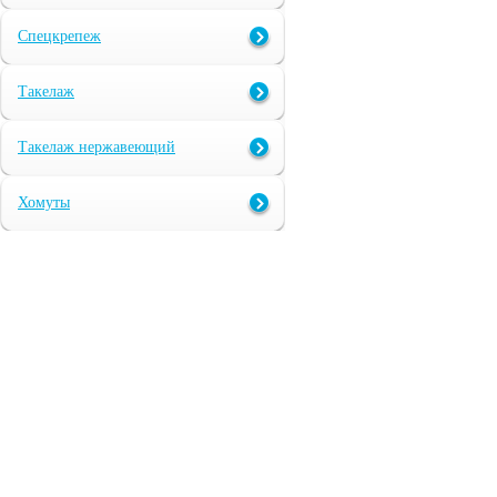
Спецкрепеж
Такелаж
Такелаж нержавеющий
Хомуты