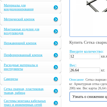
Материалы для
кондиционирования
Метрический крепеж
Монтажные изделия для
воздуховодов
Купить Сетка сварн
Нержавеющий крепеж
Введите количество:
Перфорированный крепеж
кв.
Расходные материалы и
Вес:
инструменты
кг.
Саморезы
Описание:
Сетка сварная 
кг. Арматурная сетка сде
200) мм. Вес карты 26,64 
Сетка сварная, пластиковая,
тканая, рабица
Узнать о снижении 
Системы монтажа кабельных
трасс и инженерных сетей