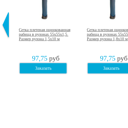
ая
Сетка плетеная оцинкованная
Сетка плетеная оцинко
.
рабица в рулонах 55х55х1,5.
рабица в рулонах 55х55
Размер рулона 1,5х10 м
Размер рулона 1,8х10 м
97,75
руб
97,75
руб
Заказать
Заказать