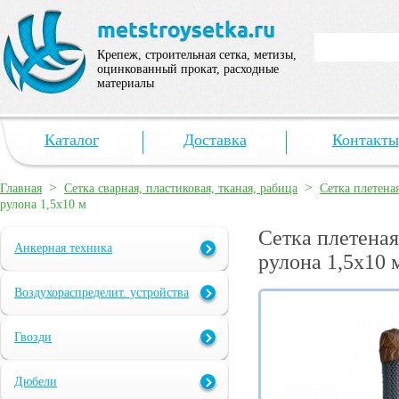
Крепеж, строительная сетка, метизы,
оцинкованный прокат, расходные
материалы
Каталог
Доставка
Контакты
>
>
Главная
Сетка сварная, пластиковая, тканая, рабица
Сетка плетена
рулона 1,5х10 м
Сетка плетеная
Анкерная техника
рулона 1,5х10 
Воздухораспределит. устройства
Гвозди
Дюбели