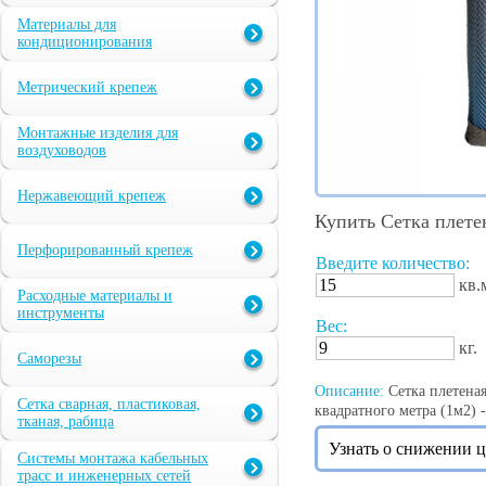
Материалы для
кондиционирования
Метрический крепеж
Монтажные изделия для
воздуховодов
Нержавеющий крепеж
Купить Сетка плете
Перфорированный крепеж
Введите количество:
кв.
Расходные материалы и
инструменты
Вес:
кг.
Саморезы
Описание:
Сетка плетеная
Сетка сварная, пластиковая,
квадратного метра (1м2) - 
тканая, рабица
Узнать о снижении 
Системы монтажа кабельных
трасс и инженерных сетей