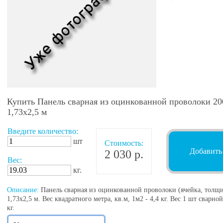
Купить Панель сварная из оцинкованной проволоки 200
1,73х2,5 м
Введите количество:
шт
Стоимость:
Добавить
2 030 р.
Вес:
кг.
Описание:
Панель сварная из оцинкованной проволоки (ячейка, толщин
1,73х2,5 м. Вес квадратного метра, кв.м, 1м2 - 4,4 кг. Вес 1 шт свар
кг.