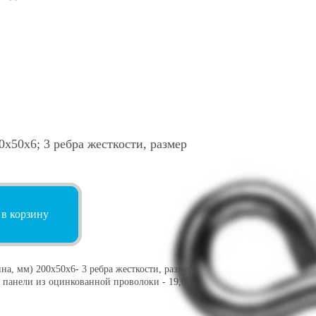
х50х6; 3 ребра жесткости, размер
 в корзину
а, мм) 200х50х6- 3 ребра жесткости, размер
ной панели из оцинкованной проволоки - 19,03