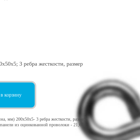
х50х5; 3 ребра жесткости, размер
 в корзину
а, мм) 200х50х5- 3 ребра жесткости, размер
ой панели из оцинкованной проволоки - 21,65