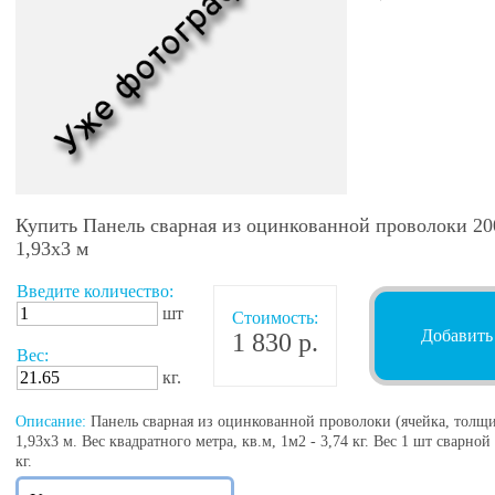
Купить Панель сварная из оцинкованной проволоки 200
1,93х3 м
Введите количество:
шт
Стоимость:
Добавить
1 830 р.
Вес:
кг.
Описание:
Панель сварная из оцинкованной проволоки (ячейка, толщин
1,93х3 м. Вес квадратного метра, кв.м, 1м2 - 3,74 кг. Вес 1 шт сварн
кг.