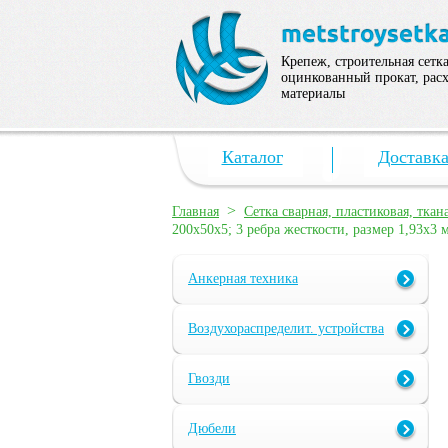
Крепеж, строительная сетка
оцинкованный прокат, рас
материалы
Каталог
Доставк
>
Главная
Сетка сварная, пластиковая, ткан
200х50х5; 3 ребра жесткости, размер 1,93х3 
Анкерная техника
Воздухораспределит. устройства
Гвозди
Дюбели