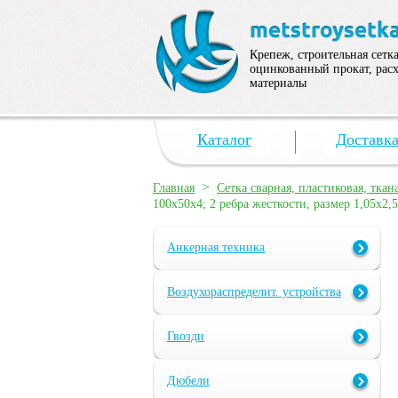
Крепеж, строительная сетка
оцинкованный прокат, рас
материалы
Каталог
Доставк
>
Главная
Сетка сварная, пластиковая, ткан
100х50х4; 2 ребра жесткости, размер 1,05х2,
Анкерная техника
Воздухораспределит. устройства
Гвозди
Дюбели