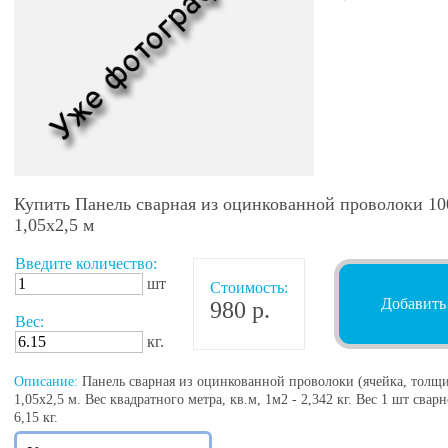
Купить Панель сварная из оцинкованной проволоки 100
1,05х2,5 м
Введите количество:
шт
Стоимость:
Добавить
980 р.
Вес:
кг.
Описание:
Панель сварная из оцинкованной проволоки (ячейка, толщин
1,05х2,5 м. Вес квадратного метра, кв.м, 1м2 - 2,342 кг. Вес 1 шт св
6,15 кг.