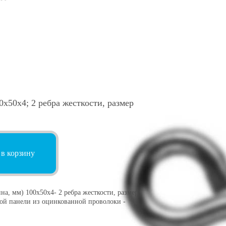
х50х4; 2 ребра жесткости, размер
 в корзину
а, мм) 100х50х4- 2 ребра жесткости, размер
арной панели из оцинкованной проволоки -