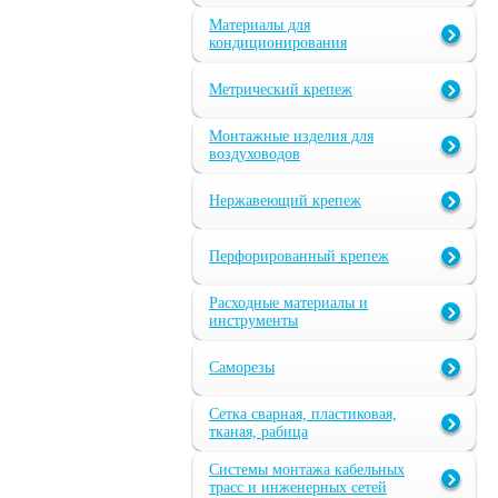
Материалы для
кондиционирования
Метрический крепеж
Монтажные изделия для
воздуховодов
Нержавеющий крепеж
Перфорированный крепеж
Расходные материалы и
инструменты
Саморезы
Сетка сварная, пластиковая,
тканая, рабица
Системы монтажа кабельных
трасс и инженерных сетей