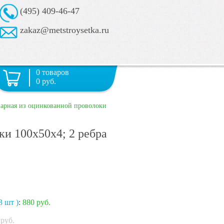
(495) 409-46-47
zakaz@metstroysetka.ru
0 товаров
0 руб.
варная из оцинкованной проволоки
ки 100х50х4; 2 ребра
3 шт )
:
880 руб.
руб.