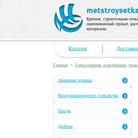
Крепеж, строительная сетка
оцинкованный прокат, рас
материалы
Каталог
Доставк
>
Главная
Сетка сварная, пластиковая, ткан
Анкерная техника
Воздухораспределит. устройства
Гвозди
Дюбели