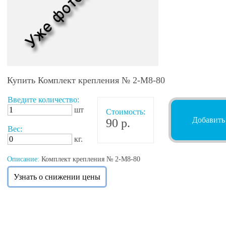
Купить Комплект крепления № 2-М8-80
Введите количество:
шт
Стоимость:
Добавить
90 р.
Вес:
кг.
Описание:
Комплект крепления № 2-М8-80
Узнать о снижении цены