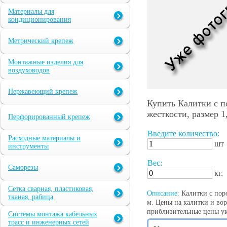
Материалы для
кондиционирования
Метрический крепеж
Монтажные изделия для
воздуховодов
Нержавеющий крепеж
Купить Калитки с п
жесткости, размер 1
Перфорированный крепеж
Введите количество:
Расходные материалы и
шт
инструменты
Вес:
Саморезы
кг.
Сетка сварная, пластиковая,
Описание:
Калитки с поро
тканая, рабица
м. Цены на калитки и во
приблизительные цены у
Системы монтажа кабельных
трасс и инженерных сетей