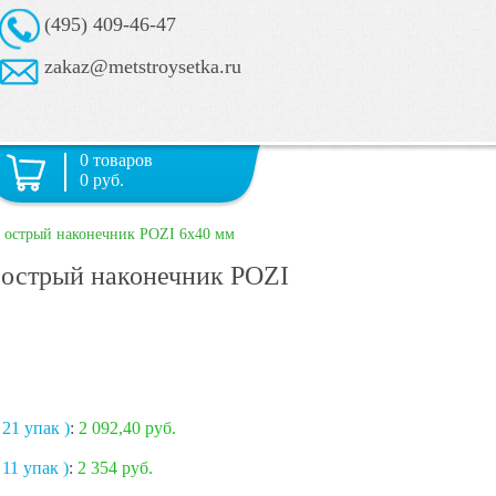
(495) 409-46-47
zakaz@metstroysetka.ru
0 товаров
0 руб.
 острый наконечник POZI 6х40 мм
 острый наконечник POZI
 21 упак )
:
2 092,40 руб.
 11 упак )
:
2 354 руб.