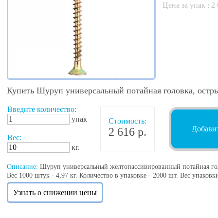
Цена за упак :
2 
Купить Шуруп универсальный потайная головка, остр
Введите количество:
упак
Стоимость:
Добавит
2 616 р.
Вес:
кг.
Описание:
Шуруп универсальный желтопассивированный потайная гол
Вес 1000 штук - 4,97 кг. Количество в упаковке - 2000 шт. Вес упаковки
Узнать о снижении цены