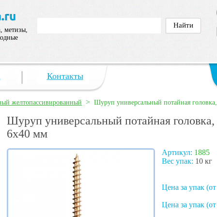
, метизы,
ходные
а
Контакты
>
ный желтопассивированный
Шуруп универсальный потайная головка,
Шуруп универсальный потайная головка,
6х40 мм
Артикул:
1885
Вес упак:
10 кг
Цена за упак (от
Цена за упак (от