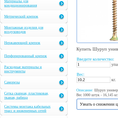
Материалы для
кондиционирования
Метрический крепеж
Монтажные изделия для
воздуховодов
Нержавеющий крепеж
Купить Шуруп униве
Перфорированный крепеж
Введите количество:
упа
Расходные материалы и
инструменты
Вес:
кг.
Саморезы
Описание:
Шуруп универс
Сетка сварная, пластиковая,
Вес 1000 штук - 16,145 кг
тканая, рабица
Узнать о снижении 
Системы монтажа кабельных
трасс и инженерных сетей