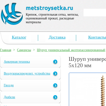
Крепеж, строительная сетка, метизы,
оцинкованный прокат, расходные
материалы
Каталог
Доставка
Контакты
>
>
Главная
Саморезы
Шуруп универсальный желтопассивированный
Шуруп универс
Анкерная техника
5х120 мм
Воздухораспределит. устройства
Гвозди
Дюбели