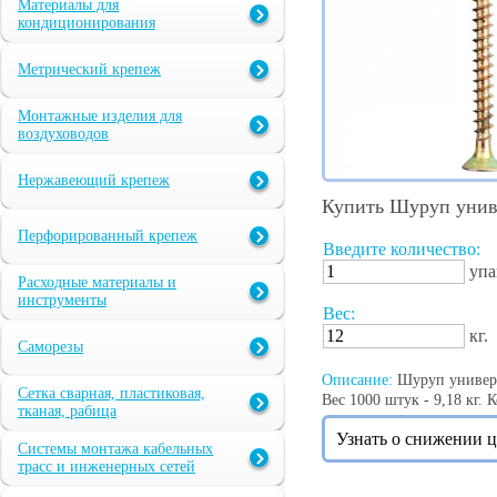
Материалы для
кондиционирования
Метрический крепеж
Монтажные изделия для
воздуховодов
Нержавеющий крепеж
Купить Шуруп униве
Перфорированный крепеж
Введите количество:
упа
Расходные материалы и
инструменты
Вес:
кг.
Саморезы
Описание:
Шуруп универс
Сетка сварная, пластиковая,
Вес 1000 штук - 9,18 кг. 
тканая, рабица
Узнать о снижении 
Системы монтажа кабельных
трасс и инженерных сетей