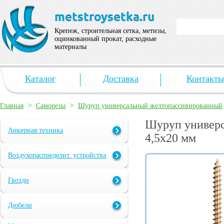
Крепеж, строительная сетка, метизы,
оцинкованный прокат, расходные
материалы
Каталог
Доставка
Контакты
>
>
Главная
Саморезы
Шуруп универсальный желтопассивированный
Шуруп универс
Анкерная техника
4,5х20 мм
Воздухораспределит. устройства
Гвозди
Дюбели