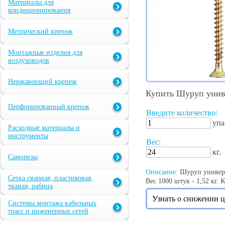
Материалы для
кондиционирования
Метрический крепеж
Монтажные изделия для
воздуховодов
Нержавеющий крепеж
Купить Шуруп униве
Перфорированный крепеж
Введите количество:
упа
Расходные материалы и
инструменты
Вес:
кг.
Саморезы
Описание:
Шуруп универс
Сетка сварная, пластиковая,
Вес 1000 штук - 1,52 кг. 
тканая, рабица
Узнать о снижении 
Системы монтажа кабельных
трасс и инженерных сетей