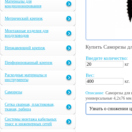
Материалы для
кондиционирования
Метрический крепеж
Монтажные изделия для
воздуховодов
Купить Саморезы дл
Нержавеющий крепеж
Введите количество:
Перфорированный крепеж
кг
Расходные материалы и
Вес:
инструменты
кг.
Саморезы
Описание:
Саморезы для к
универсальные 4,2х76 мм. 
Сетка сварная, пластиковая,
Узнать о снижении 
тканая, рабица
Системы монтажа кабельных
трасс и инженерных сетей