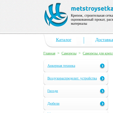
Крепеж, строительная сетка
оцинкованный прокат, рас
материалы
Каталог
Доставк
>
>
Главная
Саморезы
Саморезы для крепл
Анкерная техника
Воздухораспределит. устройства
Гвозди
Дюбели