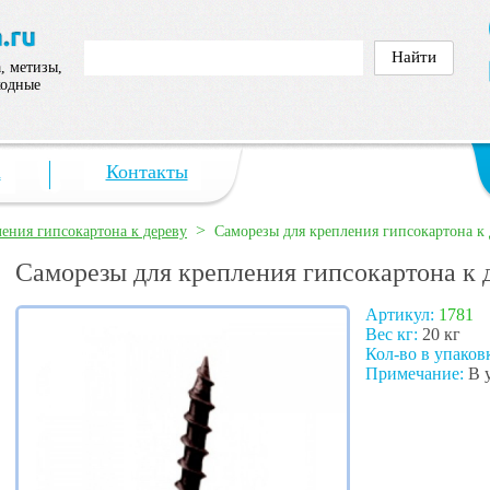
, метизы,
ходные
а
Контакты
>
ения гипсокартона к дереву
Саморезы для крепления гипсокартона к 
Саморезы для крепления гипсокартона к 
Артикул:
1781
Вес кг:
20 кг
Кол-во в упаков
Примечание:
В у