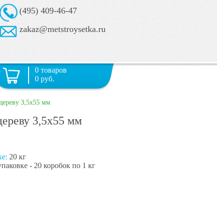
(495) 409-46-47
zakaz@metstroysetka.ru
0 товаров
0 руб.
дереву 3,5х55 мм
дереву 3,5х55 мм
ке:
20 кг
паковке - 20 коробок по 1 кг