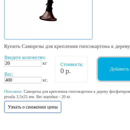
Купить Саморезы для крепления гипсокартона к дереву
Введите количество:
кг
Стоимость:
Добавить 
0 р.
Вес:
кг.
Описание:
Саморезы для крепления гипсокартона к дереву фосфатирова
резьба 3,5х55 мм. Вес коробки - 20 кг.
Узнать о снижении цены