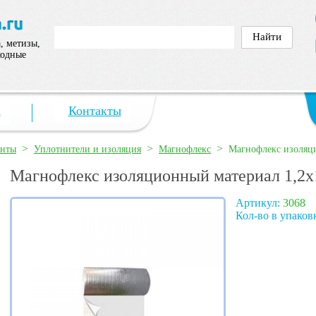
, метизы,
ходные
а
Контакты
>
>
>
енты
Уплотнители и изоляция
Магнофлекс
Магнофлекс изоляц
Магнофлекс изоляционный материал 1,2х
Артикул:
3068
Кол-во в упаков