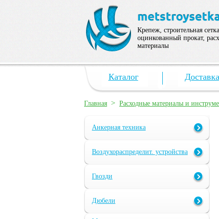
Крепеж, строительная сетка
оцинкованный прокат, рас
материалы
Каталог
Доставк
>
Главная
Расходные материалы и инструм
Анкерная техника
Воздухораспределит. устройства
Гвозди
Дюбели