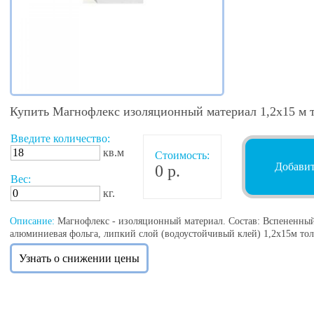
Купить Магнофлекс изоляционный материал 1,2х15 м 
Введите количество:
кв.м
Стоимость:
Добавит
0 р.
Вес:
кг.
Описание:
Магнофлекс - изоляционный материал. Состав: Вспененный
алюминиевая фольга, липкий слой (водоустойчивый клей) 1,2х15м т
Узнать о снижении цены