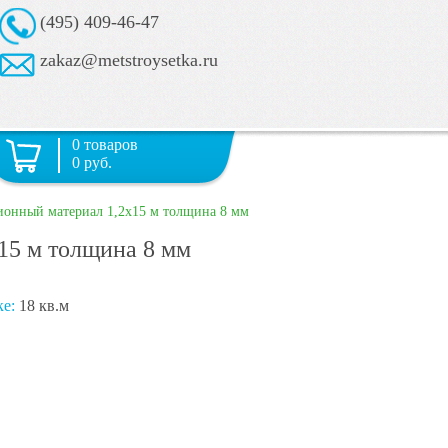
(495) 409-46-47
zakaz@metstroysetka.ru
0 товаров
0 руб.
ионный материал 1,2х15 м толщина 8 мм
15 м толщина 8 мм
ке:
18 кв.м