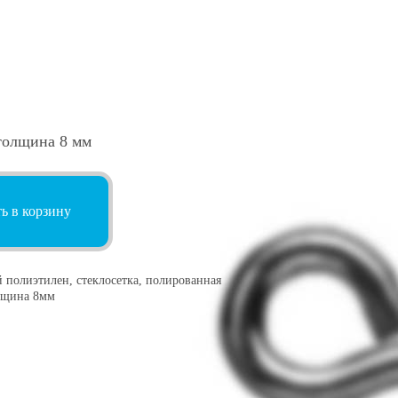
толщина 8 мм
ь в корзину
 полиэтилен, стеклосетка, полированная
олщина 8мм