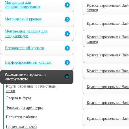
Материалы для
Краска аэрозольная Bar
кондиционирования
глянец
Метрический крепеж
Краска аэрозольная Bar
Монтажные изделия для
воздуховодов
Краска аэрозольная Bar
глянец
Нержавеющий крепеж
Краска аэрозольная Bar
Перфорированный крепеж
Краска аэрозольная Bar
Расходные материалы и
инструменты
Круги отрезные и зачистные
Краска аэрозольная Bar
сетки
Сверла и буры
Краска аэрозольная Bar
Фиксаторы арматуры
Перчатки рабочие
Краска аэрозольная Bart
Герметики и клей