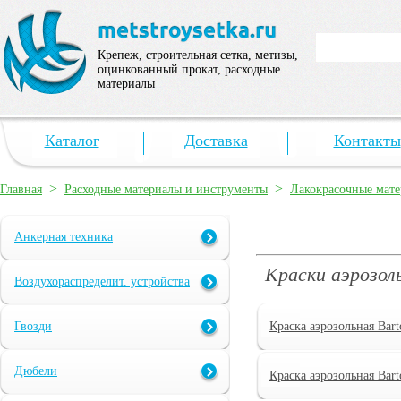
Крепеж, строительная сетка, метизы,
оцинкованный прокат, расходные
материалы
Каталог
Доставка
Контакты
>
>
Главная
Расходные материалы и инструменты
Лакокрасочные мат
Анкерная техника
Краски аэрозол
Воздухораспределит. устройства
Гвозди
Краска аэрозольная Bar
Дюбели
Краска аэрозольная Bar