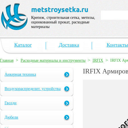
Крепеж, строительная сетка, метизы,
оцинкованный прокат, расходные
материалы
Каталог
Доставка
Контакты
>
>
>
Главная
Расходные материалы и инструменты
IRFIX
IRFIX Арм
IRFIX Армирова
Анкерная техника
Воздухораспределит. устройства
Гвозди
Дюбели