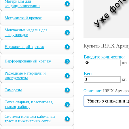
Материалы для
кондиционирования
Метрический крепеж
Монтажные изделия для
воздуховодов
Купить IRFIX Армир
Нержавеющий крепеж
Введите количество:
Перфорированный крепеж
шт
Расходные материалы и
Вес:
инструменты
кг.
Саморезы
Описание:
IRFIX Армиров
Узнать о снижении 
Сетка сварная, пластиковая,
тканая, рабица
Системы монтажа кабельных
трасс и инженерных сетей