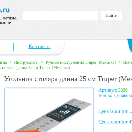
, метизы,
ходные
а
Контакты
>
>
>
енты
Инструменты
Ручные инструменты Truper (Мексика)
Изме
 столяра длина 25 см Truper (Мексика)
Угольник столяра длина 25 см Truper (Ме
Артикул:
3836
Кол-во в упаков
Цена за шт (от 1
Цена за шт (от 4