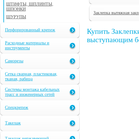
ШТИФТЫ, ШПЛИНТЫ,
ШПОНКИ
Заклепка вытяжная зак
ШУРУПЫ
Купить Заклепк
Перфорированный крепеж
выступающим бор
Расходные материалы и
инструменты
Саморезы
Сетка сварная, пластиковая,
тканая, рабица
Системы монтажа кабельных
трасс и инженерных сетей
Спецкрепеж
Такелаж
Такелаж нержавеющий