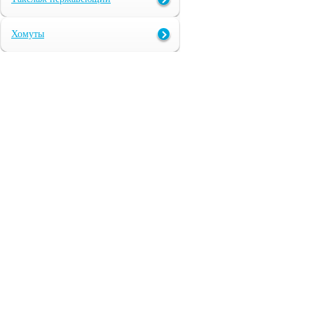
Хомуты