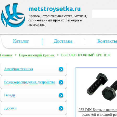
Крепеж, строительная сетка, метизы,
оцинкованный прокат, расходные
материалы
Каталог
Доставка
Контакты
>
>
Главная
Нержавеющий крепеж
ВЫСОКОПРОЧНЫЙ КРЕПЕЖ
Анкерная техника
Воздухораспределит. устройства
Гвозди
Дюбели
933 DIN Болты с шести
головкой и полной ре