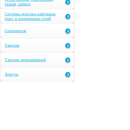
тканая, рабица
Системы монтажа кабельных
трасс и инженерных сетей
Спецкрепеж
Такелаж
Такелаж нержавеющий
Хомуты