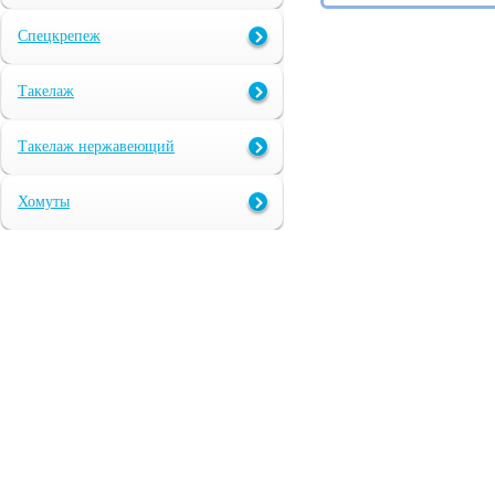
Спецкрепеж
Такелаж
Такелаж нержавеющий
Хомуты