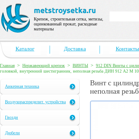
Крепеж, строительная сетка, метизы,
оцинкованный прокат, расходные
материалы
Каталог
Доставка
Контакты
>
>
>
Главная
Нержавеющий крепеж
ВИНТЫ
912 DIN Винты с цили
головкой, внутренний шестигранник, неполная резьба ДИН 912 А2 M 1
Винт с цилинд
Анкерная техника
неполная резь
Воздухораспределит. устройства
Гвозди
Дюбели