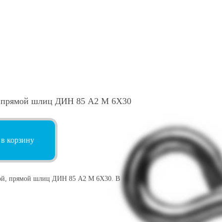
, прямой шлиц ДИН 85 А2 M 6X30
 в корзину
ой, прямой шлиц ДИН 85 А2 M 6X30. В