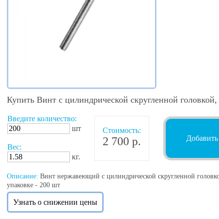
Купить Винт с цилиндрической скругленной головкой
Введите количество:
шт
Стоимость:
Добавить
2 700 р.
Вес:
кг.
Описание:
Винт нержавеющий с цилиндрической скругленной головк
упаковке - 200 шт
Узнать о снижении цены