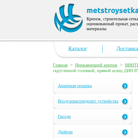
Крепеж, строительная сетка
оцинкованный прокат, рас
материалы
Каталог
Доставк
>
>
Главная
Нержавеющий крепеж
ВИНТ
скругленной головкой, прямой шлиц ДИН 8
Анкерная техника
Воздухораспределит. устройства
Гвозди
Дюбели