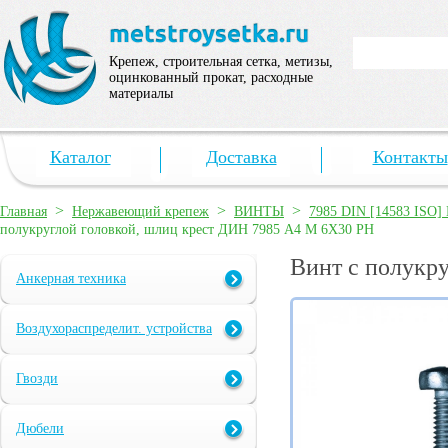
Крепеж, строительная сетка, метизы,
оцинкованный прокат, расходные
материалы
Каталог
Доставка
Контакты
>
>
>
Главная
Нержавеющий крепеж
ВИНТЫ
7985 DIN [14583 ISO]
полукруглой головкой, шлиц крест ДИН 7985 А4 M 6X30 PH
Винт с полукр
Анкерная техника
Воздухораспределит. устройства
Гвозди
Дюбели