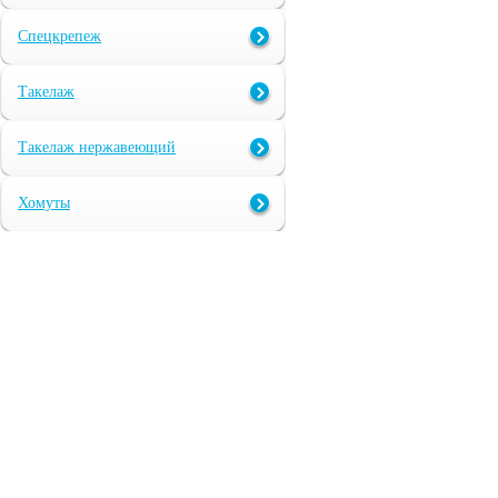
Спецкрепеж
Такелаж
Такелаж нержавеющий
Хомуты