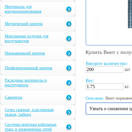
Материалы для
кондиционирования
Метрический крепеж
Монтажные изделия для
воздуховодов
Купить Винт с пол
Нержавеющий крепеж
Введите количество:
Перфорированный крепеж
шт
Расходные материалы и
Вес:
инструменты
кг.
Саморезы
Описание:
Винт нержавею
Узнать о снижении 
Сетка сварная, пластиковая,
тканая, рабица
Системы монтажа кабельных
трасс и инженерных сетей