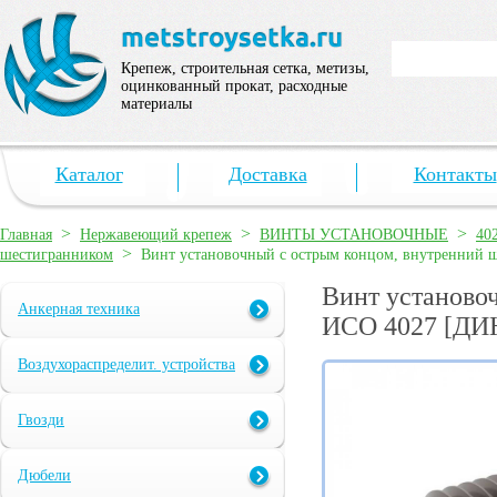
Крепеж, строительная сетка, метизы,
оцинкованный прокат, расходные
материалы
Каталог
Доставка
Контакты
>
>
>
Главная
Нержавеющий крепеж
ВИНТЫ УСТАНОВОЧНЫЕ
40
>
шестигранником
Винт установочный с острым концом, внутренний 
Винт установо
Анкерная техника
ИСО 4027 [ДИН
Воздухораспределит. устройства
Гвозди
Дюбели