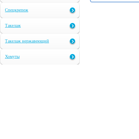
Спецкрепеж
Такелаж
Такелаж нержавеющий
Хомуты