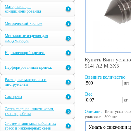
Материалы для
кондиционирования
Метрический крепеж
Монтажные изделия для
воздуховодов
Нержавеющий крепеж
Купить Винт устан
914] А2 M 3X5
Перфорированный крепеж
Введите количество:
Расходные материалы и
шт
инструменты
Вес:
Саморезы
кг.
Сетка сварная, пластиковая,
Описание:
Винт установо
тканая, рабица
упаковке - 500 шт
Системы монтажа кабельных
Узнать о снижении 
трасс и инженерных сетей