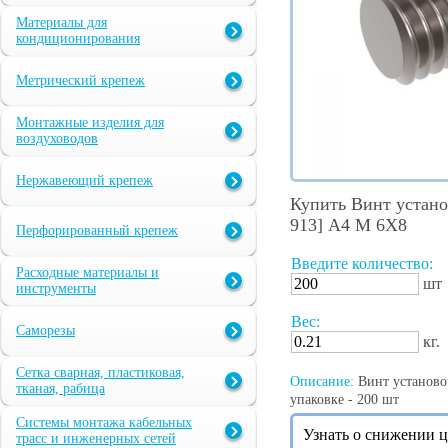
Материалы для
кондиционирования
Метрический крепеж
Монтажные изделия для
воздуховодов
Нержавеющий крепеж
Купить Винт устан
913] А4 M 6X8
Перфорированный крепеж
Введите количество:
Расходные материалы и
шт
инструменты
Вес:
Саморезы
кг.
Сетка сварная, пластиковая,
Описание:
Винт установо
тканая, рабица
упаковке - 200 шт
Системы монтажа кабельных
Узнать о снижении 
трасс и инженерных сетей