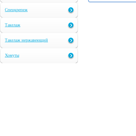
Спецкрепеж
Такелаж
Такелаж нержавеющий
Хомуты