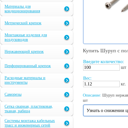
Материалы для
кондиционирования
Метрический крепеж
Монтажные изделия для
воздуховодов
Купить Шуруп с пол
Нержавеющий крепеж
Введите количество:
Перфорированный крепеж
шт
Расходные материалы и
Вес:
инструменты
кг.
Саморезы
Описание:
Шуруп нержаве
шт
Сетка сварная, пластиковая,
Узнать о снижении 
тканая, рабица
Системы монтажа кабельных
трасс и инженерных сетей