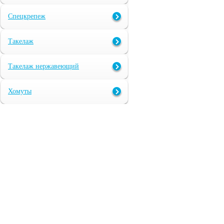
Спецкрепеж
Такелаж
Такелаж нержавеющий
Хомуты