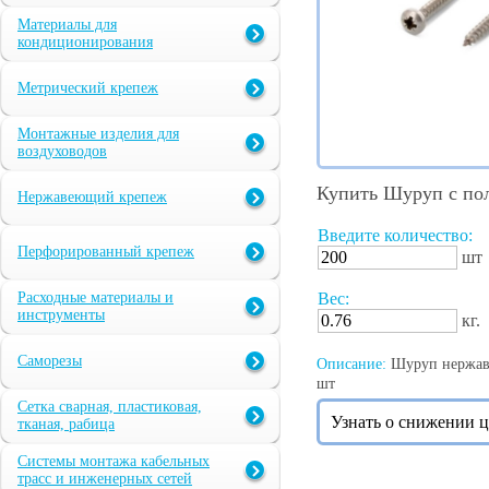
Материалы для
кондиционирования
Метрический крепеж
Монтажные изделия для
воздуховодов
Купить Шуруп с пол
Нержавеющий крепеж
Введите количество:
Перфорированный крепеж
шт
Расходные материалы и
Вес:
инструменты
кг.
Саморезы
Описание:
Шуруп нержаве
шт
Сетка сварная, пластиковая,
Узнать о снижении 
тканая, рабица
Системы монтажа кабельных
трасс и инженерных сетей