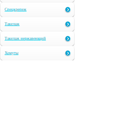
Спецкрепеж
Такелаж
Такелаж нержавеющий
Хомуты