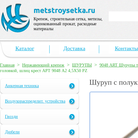
Крепеж, строительная сетка, метизы,
оцинкованный прокат, расходные
материалы
Каталог
Доставка
Контакты
>
>
>
Главная
Нержавеющий крепеж
ШУРУПЫ
9048 ART Шурупы те
головкой, шлиц крест АРТ 9048 А2 4,5X50 PZ
Шуруп с полук
Анкерная техника
Воздухораспределит. устройства
Гвозди
Дюбели