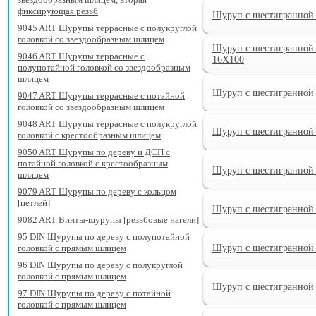
фиксирующая резьб
Шуруп с шестигранной 
9045 ART Шурупы террасные с полукруглой
головкой со звездообразным шлицем
Шуруп с шестигранной 
9046 ART Шурупы террасные с
16X100
полупотайной головкой со звездообразным
шлицем
Шуруп с шестигранной 
9047 ART Шурупы террасные с потайной
головкой со звездообразным шлицем
9048 ART Шурупы террасные с полукруглой
Шуруп с шестигранной 
головкой с крестообразным шлицем
9050 ART Шурупы по дереву и ДСП с
потайной головкой с крестообразным
Шуруп с шестигранной 
шлицем
9079 ART Шурупы по дереву с кольцом
[петлей]
Шуруп с шестигранной 
9082 ART Винты-шурупы [резьбовые нагели]
95 DIN Шурупы по дереву с полупотайной
головкой с прямым шлицем
Шуруп с шестигранной 
96 DIN Шурупы по дереву с полукруглой
головкой с прямым шлицем
Шуруп с шестигранной 
97 DIN Шурупы по дереву с потайной
головкой с прямым шлицем