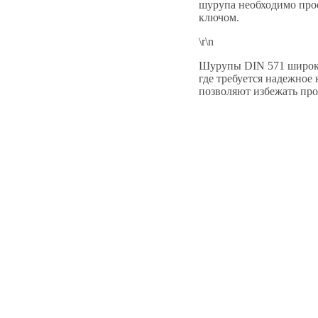
шурупа необходимо прос
ключом.
\r\n
Шурупы DIN 571 широко 
где требуется надежное
позволяют избежать пр