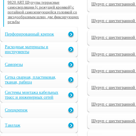
9820 ART Шурупы террасные
Шуруп с шестигранной 
самосверлящии [с режущей кромкой] с
потайной самозенкующейся головкой со
звездообразным шлиц, две фиксирующих
Шуруп с шестигранной 
резьбы
Перфорированный крепеж
Шуруп с шестигранной 
Расходные материалы и
инструменты
Шуруп с шестигранной 
Саморезы
Шуруп с шестигранной 
Сетка сварная, пластиковая,
тканая, рабица
Шуруп с шестигранной 
Системы монтажа кабельных
трасс и инженерных сетей
Шуруп с шестигранной 
Спецкрепеж
Шуруп с шестигранной 
Такелаж