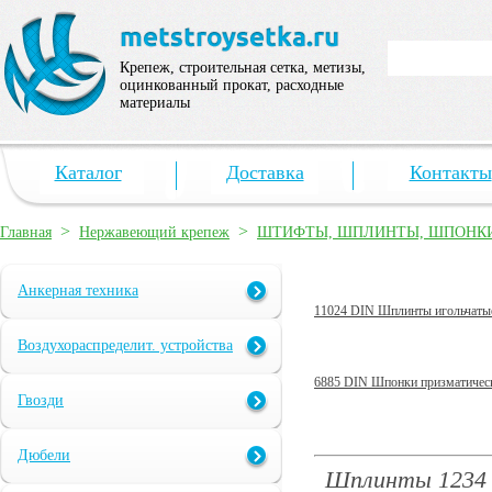
Крепеж, строительная сетка, метизы,
оцинкованный прокат, расходные
материалы
Каталог
Доставка
Контакты
>
>
Главная
Нержавеющий крепеж
ШТИФТЫ, ШПЛИНТЫ, ШПОНК
Анкерная техника
11024 DIN Шплинты игольчаты
Воздухораспределит. устройства
6885 DIN Шпонки призматичес
Гвозди
Дюбели
Шплинты 1234 