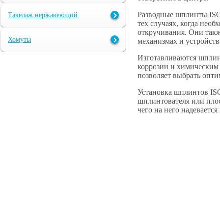
Разводные шплинты ISO 
Такелаж нержавеющий
тех случаях, когда нео
откручивания. Они такж
Хомуты
механизмах и устройств
Изготавливаются шплин
коррозии и химическим
позволяет выбрать опти
Установка шплинтов IS
шплинтователя или плос
чего на него надевается