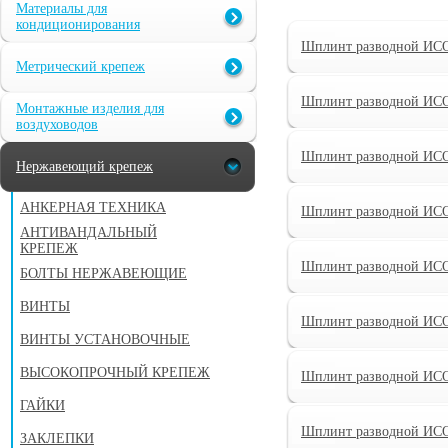
Материалы для
кондиционирования
Шплинт разводной ИСО
Метрический крепеж
Шплинт разводной ИСО
Монтажные изделия для
воздуховодов
Шплинт разводной ИСО
Нержавеющий крепеж
АНКЕРНАЯ ТЕХНИКА
Шплинт разводной ИСО
АНТИВАНДАЛЬНЫЙ
КРЕПЕЖ
Шплинт разводной ИСО
БОЛТЫ НЕРЖАВЕЮЩИЕ
ВИНТЫ
Шплинт разводной ИСО
ВИНТЫ УСТАНОВОЧНЫЕ
ВЫСОКОПРОЧНЫЙ КРЕПЕЖ
Шплинт разводной ИСО
ГАЙКИ
Шплинт разводной ИСО
ЗАКЛЕПКИ