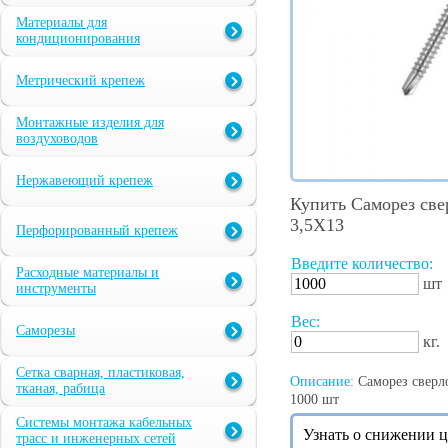
Материалы для
кондиционирования
Метрический крепеж
Монтажные изделия для
воздуховодов
Нержавеющий крепеж
Купить Саморез св
3,5X13
Перфорированный крепеж
Введите количество:
Расходные материалы и
шт
инструменты
Вес:
Саморезы
кг.
Сетка сварная, пластиковая,
Описание:
Саморез сверл
тканая, рабица
1000 шт
Системы монтажа кабельных
Узнать о снижении 
трасс и инженерных сетей