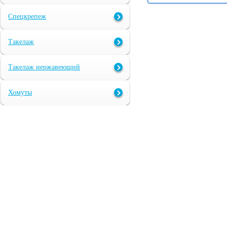
Спецкрепеж
Такелаж
Такелаж нержавеющий
Хомуты