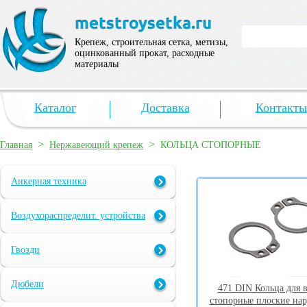
Крепеж, строительная сетка, метизы,
оцинкованный прокат, расходные
материалы
Каталог
Доставка
Контакты
>
>
Главная
Нержавеющий крепеж
КОЛЬЦА СТОПОРНЫЕ
Анкерная техника
Воздухораспределит. устройства
Гвозди
Дюбели
471 DIN Кольца для 
стопорные плоские на