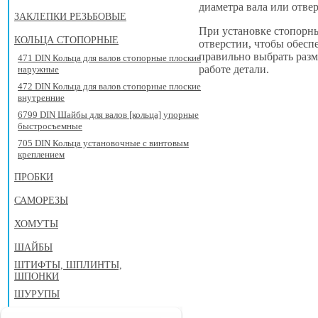
диаметра вала или отвер
ЗАКЛЕПКИ РЕЗЬБОВЫЕ
При установке стопорны
КОЛЬЦА СТОПОРНЫЕ
отверстии, чтобы обес
правильно выбрать разм
471 DIN Кольца для валов стопорные плоские
работе детали.
наружные
472 DIN Кольца для валов стопорные плоские
внутренние
6799 DIN Шайбы для валов [кольца] упорные
быстросъемные
705 DIN Кольца установочные с винтовым
креплением
ПРОБКИ
САМОРЕЗЫ
ХОМУТЫ
ШАЙБЫ
ШТИФТЫ, ШПЛИНТЫ,
ШПОНКИ
ШУРУПЫ