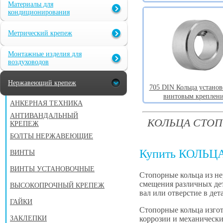
Материалы для
кондиционирования
Метрический крепеж
Монтажные изделия для
воздуховодов
Нержавеющий крепеж
705 DIN Кольца установ
винтовым креплен
АНКЕРНАЯ ТЕХНИКА
АНТИВАНДАЛЬНЫЙ
КОЛЬЦА СТОПО
КРЕПЕЖ
БОЛТЫ НЕРЖАВЕЮЩИЕ
Купить КОЛЬЦ
ВИНТЫ
ВИНТЫ УСТАНОВОЧНЫЕ
Стопорные кольца из н
смещения различных дет
ВЫСОКОПРОЧНЫЙ КРЕПЕЖ
вал или отверстие в дет
ГАЙКИ
Стопорные кольца изгот
коррозии и механически
ЗАКЛЕПКИ