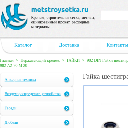
Крепеж, строительная сетка, метизы,
оцинкованный прокат, расходные
материалы
Каталог
Доставка
Контакты
>
>
>
Главная
Нержавеющий крепеж
ГАЙКИ
982 DIN Гайки шестигр
982 А2-70 M 20
Гайка шестигр
Анкерная техника
Воздухораспределит. устройства
Гвозди
Дюбели