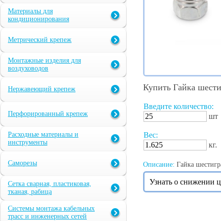
Материалы для
кондиционирования
Метрический крепеж
Монтажные изделия для
воздуховодов
Купить Гайка шести
Нержавеющий крепеж
Введите количество:
Перфорированный крепеж
шт
Расходные материалы и
Вес:
инструменты
кг.
Саморезы
Описание:
Гайка шестигра
Узнать о снижении 
Сетка сварная, пластиковая,
тканая, рабица
Системы монтажа кабельных
трасс и инженерных сетей