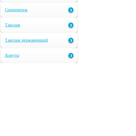
Спецкрепеж
Такелаж
Такелаж нержавеющий
Хомуты