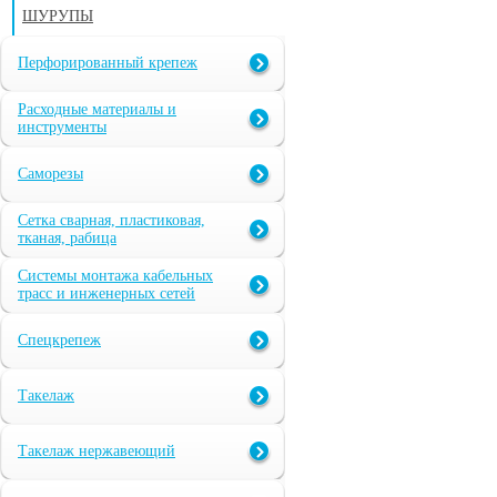
ШУРУПЫ
Перфорированный крепеж
Расходные материалы и
инструменты
Саморезы
Сетка сварная, пластиковая,
тканая, рабица
Системы монтажа кабельных
трасс и инженерных сетей
Спецкрепеж
Такелаж
Такелаж нержавеющий