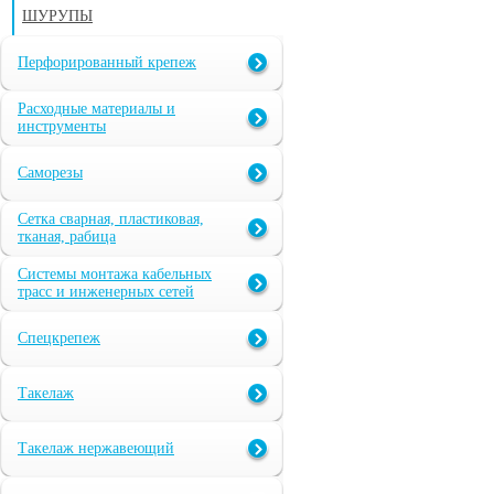
ШУРУПЫ
Перфорированный крепеж
Расходные материалы и
инструменты
Саморезы
Сетка сварная, пластиковая,
тканая, рабица
Системы монтажа кабельных
трасс и инженерных сетей
Спецкрепеж
Такелаж
Такелаж нержавеющий