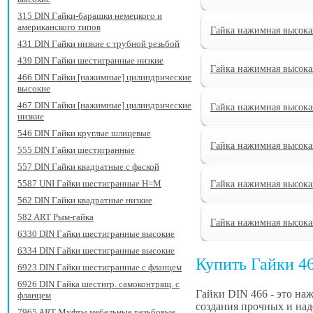
315 DIN Гайки-барашки немецкого и
американского типов
Гайка нажимная высока
431 DIN Гайки низкие с трубной резьбой
439 DIN Гайки шестигранные низкие
Гайка нажимная высока
466 DIN Гайки [нажимные] цилиндрические
высокие
467 DIN Гайки [нажимные] цилиндрические
Гайка нажимная высока
низкие
546 DIN Гайки круглые шлицевые
Гайка нажимная высока
555 DIN Гайки шестигранные
557 DIN Гайки квадратные с фаской
5587 UNI Гайки шестигранные H=M
Гайка нажимная высока
562 DIN Гайки квадратные низкие
582 ART Рым-гайка
Гайка нажимная высока
6330 DIN Гайки шестигранные высокие
6334 DIN Гайки шестигранные высокие
Купить Гайки 4
6923 DIN Гайки шестигранные с фланцем
6926 DIN Гайка шестигр. самоконтрящ. с
Гайки DIN 466 - это на
фланцем
создания прочных и над
7965 ART Муфты мебельные резьбовые